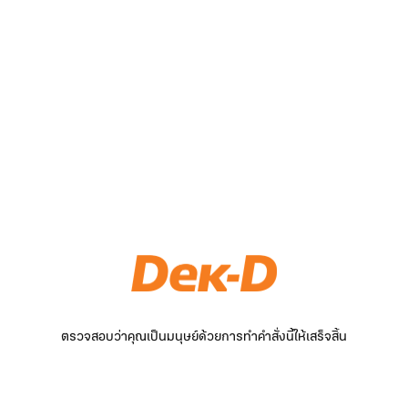
ตรวจสอบว่าคุณเป็นมนุษย์ด้วยการทำคำสั่งนี้ให้เสร็จสิ้น