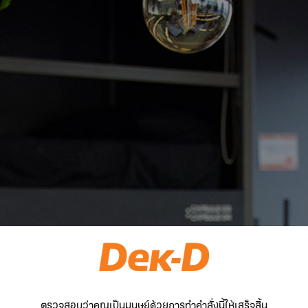
ตรวจสอบว่าคุณเป็นมนุษย์ด้วยการทำคำสั่งนี้ให้เสร็จสิ้น