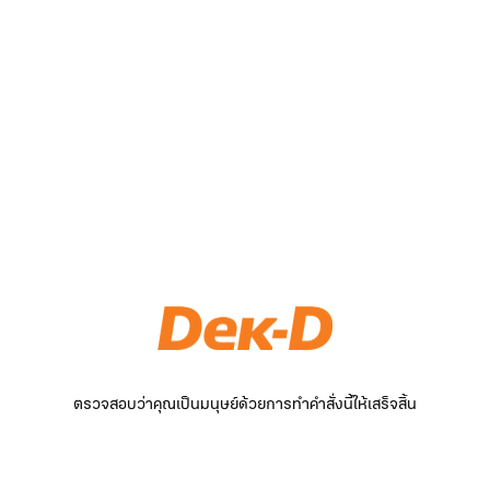
ตรวจสอบว่าคุณเป็นมนุษย์ด้วยการทำคำสั่งนี้ให้เสร็จสิ้น