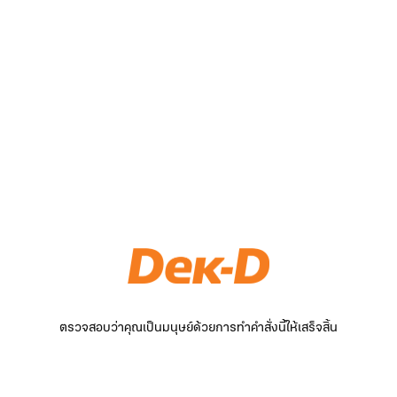
ตรวจสอบว่าคุณเป็นมนุษย์ด้วยการทำคำสั่งนี้ให้เสร็จสิ้น