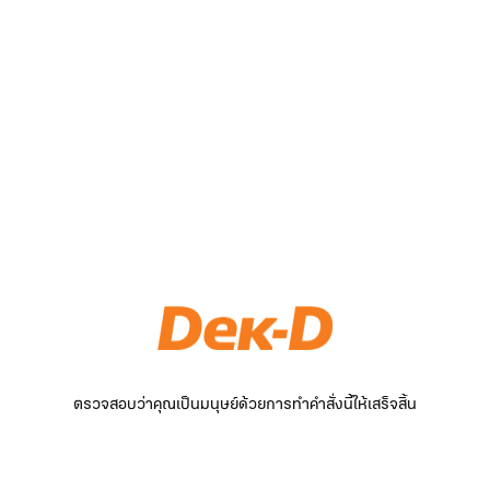
ตรวจสอบว่าคุณเป็นมนุษย์ด้วยการทำคำสั่งนี้ให้เสร็จสิ้น