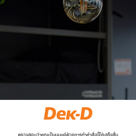
ตรวจสอบว่าคุณเป็นมนุษย์ด้วยการทำคำสั่งนี้ให้เสร็จสิ้น