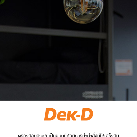
ตรวจสอบว่าคุณเป็นมนุษย์ด้วยการทำคำสั่งนี้ให้เสร็จสิ้น