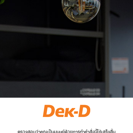
ตรวจสอบว่าคุณเป็นมนุษย์ด้วยการทำคำสั่งนี้ให้เสร็จสิ้น