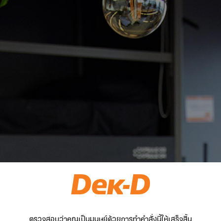
ตรวจสอบว่าคุณเป็นมนุษย์ด้วยการทำคำสั่งนี้ให้เสร็จสิ้น