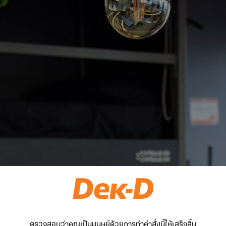
ตรวจสอบว่าคุณเป็นมนุษย์ด้วยการทำคำสั่งนี้ให้เสร็จสิ้น