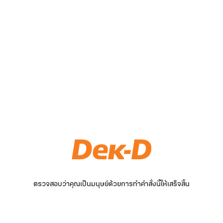
ตรวจสอบว่าคุณเป็นมนุษย์ด้วยการทำคำสั่งนี้ให้เสร็จสิ้น