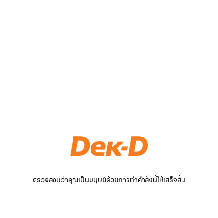
ตรวจสอบว่าคุณเป็นมนุษย์ด้วยการทำคำสั่งนี้ให้เสร็จสิ้น