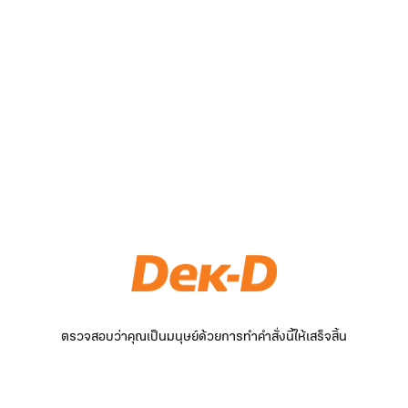
ตรวจสอบว่าคุณเป็นมนุษย์ด้วยการทำคำสั่งนี้ให้เสร็จสิ้น