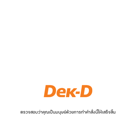
ตรวจสอบว่าคุณเป็นมนุษย์ด้วยการทำคำสั่งนี้ให้เสร็จสิ้น