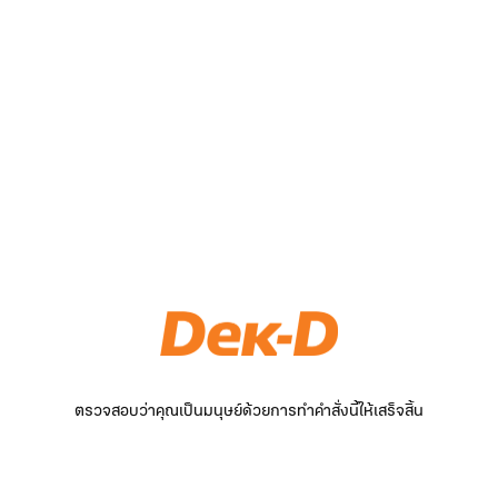
ตรวจสอบว่าคุณเป็นมนุษย์ด้วยการทำคำสั่งนี้ให้เสร็จสิ้น