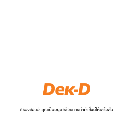
ตรวจสอบว่าคุณเป็นมนุษย์ด้วยการทำคำสั่งนี้ให้เสร็จสิ้น