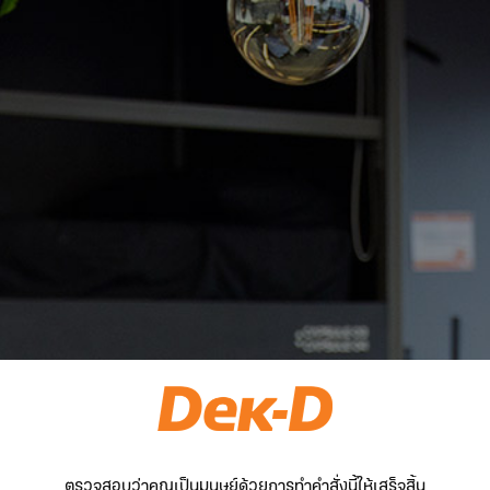
ตรวจสอบว่าคุณเป็นมนุษย์ด้วยการทำคำสั่งนี้ให้เสร็จสิ้น