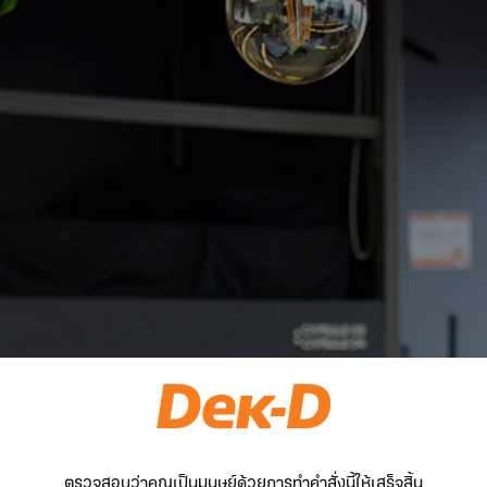
ตรวจสอบว่าคุณเป็นมนุษย์ด้วยการทำคำสั่งนี้ให้เสร็จสิ้น