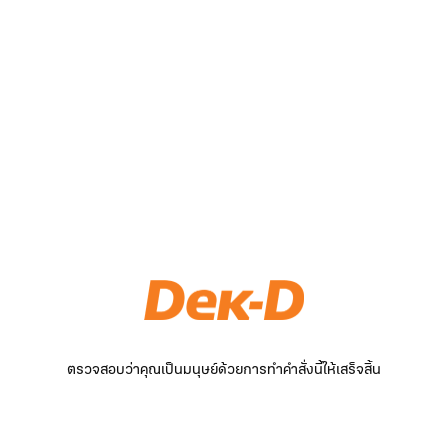
ตรวจสอบว่าคุณเป็นมนุษย์ด้วยการทำคำสั่งนี้ให้เสร็จสิ้น