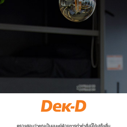
ตรวจสอบว่าคุณเป็นมนุษย์ด้วยการทำคำสั่งนี้ให้เสร็จสิ้น