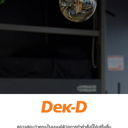
ตรวจสอบว่าคุณเป็นมนุษย์ด้วยการทำคำสั่งนี้ให้เสร็จสิ้น