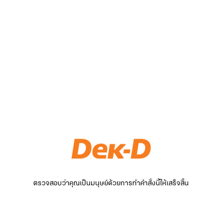
ตรวจสอบว่าคุณเป็นมนุษย์ด้วยการทำคำสั่งนี้ให้เสร็จสิ้น