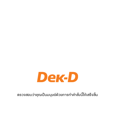
ตรวจสอบว่าคุณเป็นมนุษย์ด้วยการทำคำสั่งนี้ให้เสร็จสิ้น