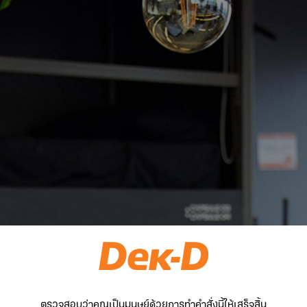
ตรวจสอบว่าคุณเป็นมนุษย์ด้วยการทำคำสั่งนี้ให้เสร็จสิ้น