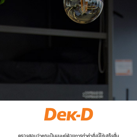
ตรวจสอบว่าคุณเป็นมนุษย์ด้วยการทำคำสั่งนี้ให้เสร็จสิ้น