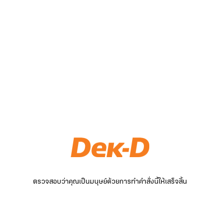
ตรวจสอบว่าคุณเป็นมนุษย์ด้วยการทำคำสั่งนี้ให้เสร็จสิ้น