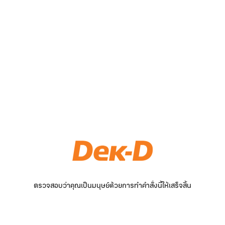
ตรวจสอบว่าคุณเป็นมนุษย์ด้วยการทำคำสั่งนี้ให้เสร็จสิ้น