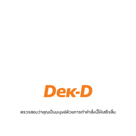
ตรวจสอบว่าคุณเป็นมนุษย์ด้วยการทำคำสั่งนี้ให้เสร็จสิ้น