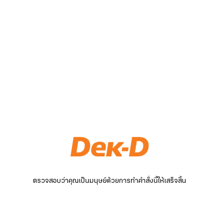
ตรวจสอบว่าคุณเป็นมนุษย์ด้วยการทำคำสั่งนี้ให้เสร็จสิ้น