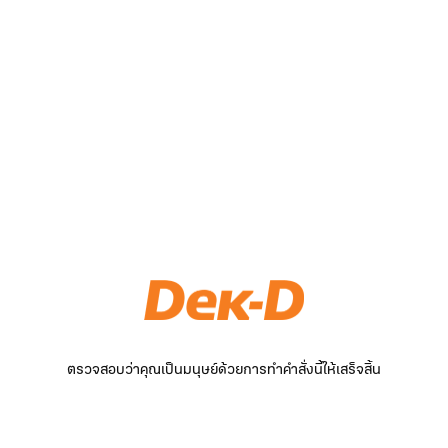
ตรวจสอบว่าคุณเป็นมนุษย์ด้วยการทำคำสั่งนี้ให้เสร็จสิ้น