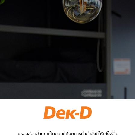
ตรวจสอบว่าคุณเป็นมนุษย์ด้วยการทำคำสั่งนี้ให้เสร็จสิ้น