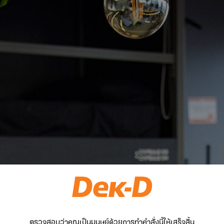
ตรวจสอบว่าคุณเป็นมนุษย์ด้วยการทำคำสั่งนี้ให้เสร็จสิ้น