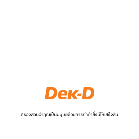
ตรวจสอบว่าคุณเป็นมนุษย์ด้วยการทำคำสั่งนี้ให้เสร็จสิ้น