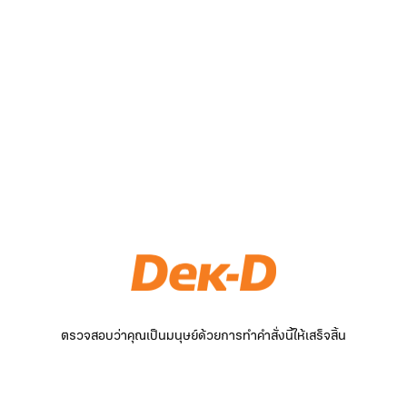
ตรวจสอบว่าคุณเป็นมนุษย์ด้วยการทำคำสั่งนี้ให้เสร็จสิ้น