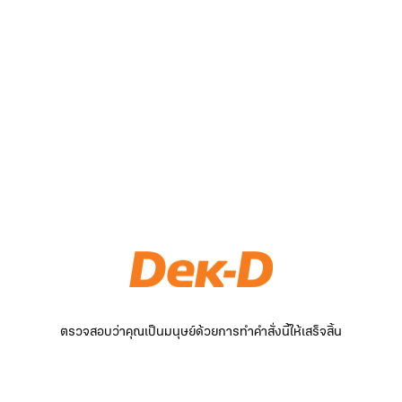
ตรวจสอบว่าคุณเป็นมนุษย์ด้วยการทำคำสั่งนี้ให้เสร็จสิ้น