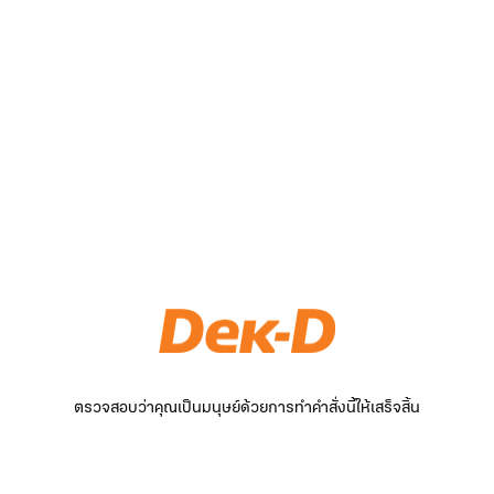
ตรวจสอบว่าคุณเป็นมนุษย์ด้วยการทำคำสั่งนี้ให้เสร็จสิ้น