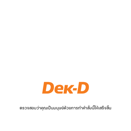
ตรวจสอบว่าคุณเป็นมนุษย์ด้วยการทำคำสั่งนี้ให้เสร็จสิ้น