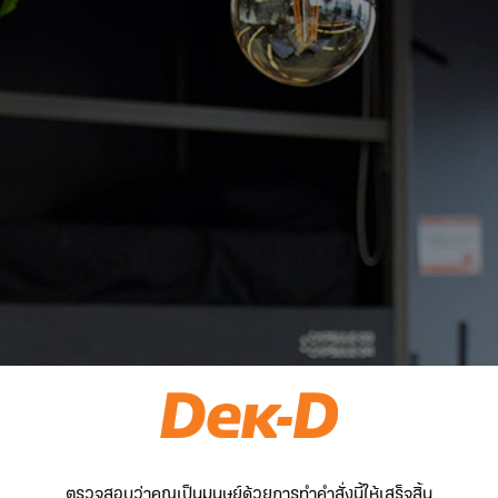
ตรวจสอบว่าคุณเป็นมนุษย์ด้วยการทำคำสั่งนี้ให้เสร็จสิ้น