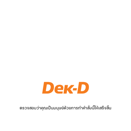
ตรวจสอบว่าคุณเป็นมนุษย์ด้วยการทำคำสั่งนี้ให้เสร็จสิ้น