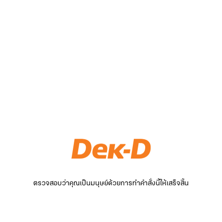
ตรวจสอบว่าคุณเป็นมนุษย์ด้วยการทำคำสั่งนี้ให้เสร็จสิ้น