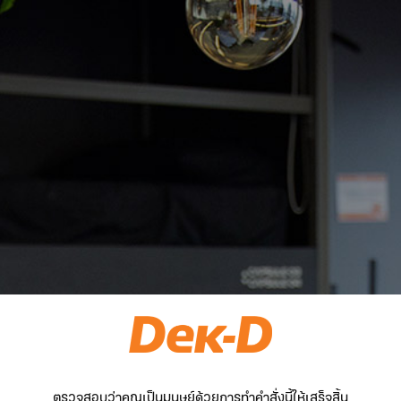
ตรวจสอบว่าคุณเป็นมนุษย์ด้วยการทำคำสั่งนี้ให้เสร็จสิ้น