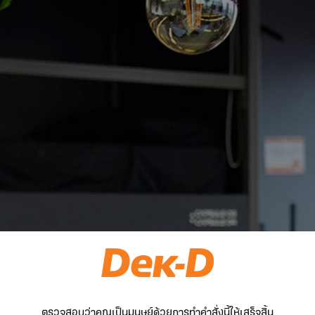
ตรวจสอบว่าคุณเป็นมนุษย์ด้วยการทำคำสั่งนี้ให้เสร็จสิ้น