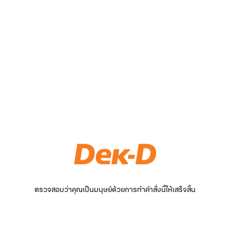
ตรวจสอบว่าคุณเป็นมนุษย์ด้วยการทำคำสั่งนี้ให้เสร็จสิ้น