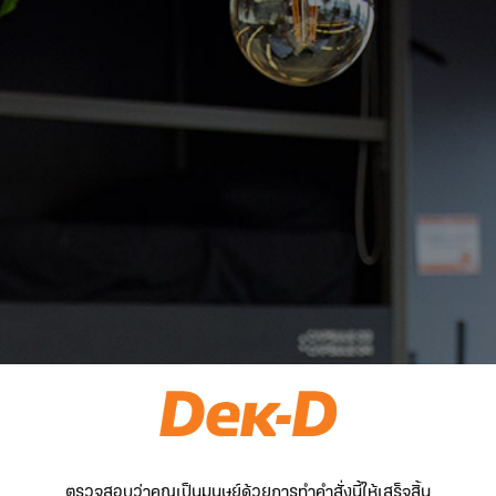
ตรวจสอบว่าคุณเป็นมนุษย์ด้วยการทำคำสั่งนี้ให้เสร็จสิ้น