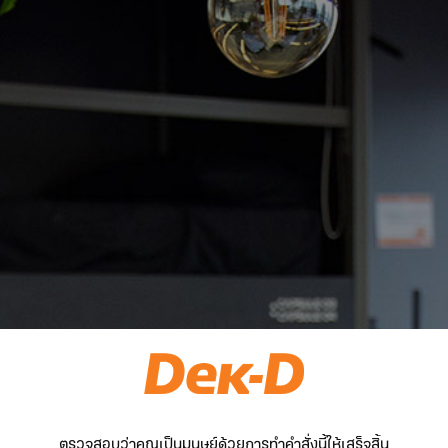
ตรวจสอบว่าคุณเป็นมนุษย์ด้วยการทำคำสั่งนี้ให้เสร็จสิ้น