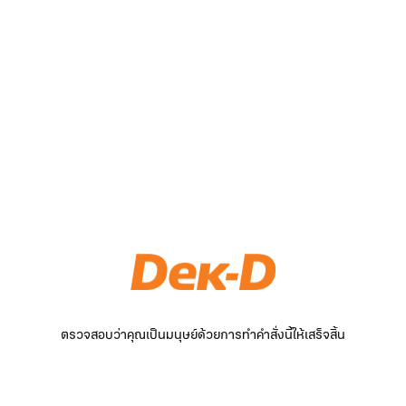
ตรวจสอบว่าคุณเป็นมนุษย์ด้วยการทำคำสั่งนี้ให้เสร็จสิ้น