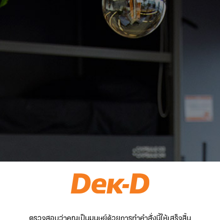
ตรวจสอบว่าคุณเป็นมนุษย์ด้วยการทำคำสั่งนี้ให้เสร็จสิ้น