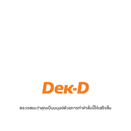
ตรวจสอบว่าคุณเป็นมนุษย์ด้วยการทำคำสั่งนี้ให้เสร็จสิ้น