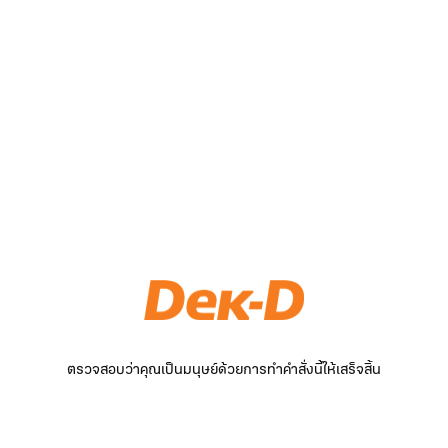
ตรวจสอบว่าคุณเป็นมนุษย์ด้วยการทำคำสั่งนี้ให้เสร็จสิ้น