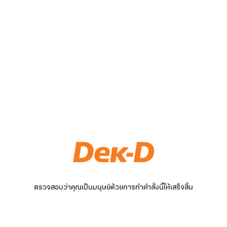
ตรวจสอบว่าคุณเป็นมนุษย์ด้วยการทำคำสั่งนี้ให้เสร็จสิ้น